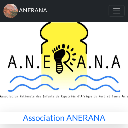
ANERANA
Previous
Next
Association ANERANA